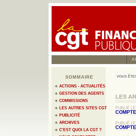
A
SOMMAIRE
VOUS ÊTES
ACTIONS - ACTUALITÉS
GESTION DES AGENTS
LES A
COMMISSIONS
LES AUTRES SITES CGT
PUBLIÉ LE 
COMPTE 
PUBLICITÉ
ARCHIVES
PUBLIÉ LE 
COMPTE 
C’EST QUOI LA CGT ?