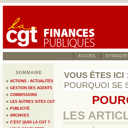
ACCUEIL
SYNDIQUÉ
SOMMAIRE
VOUS ÊTES ICI
ACTIONS - ACTUALITÉS
POURQUOI SE 
GESTION DES AGENTS
COMMISSIONS
POUR
LES AUTRES SITES CGT
PUBLICITÉ
LES ARTIC
ARCHIVES
C’EST QUOI LA CGT ?