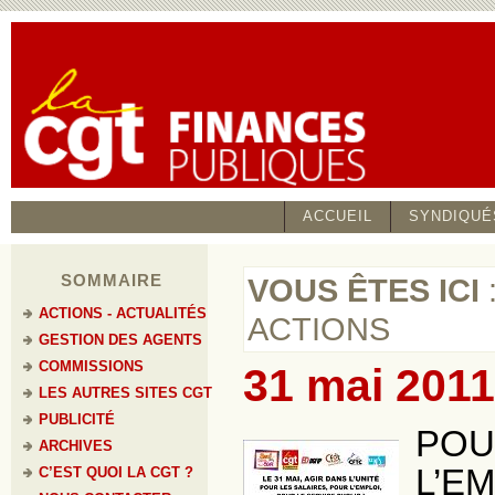
ACCUEIL
SYNDIQUÉ
SOMMAIRE
VOUS ÊTES ICI
ACTIONS - ACTUALITÉS
ACTIONS
GESTION DES AGENTS
COMMISSIONS
31 mai 2011
LES AUTRES SITES CGT
PUBLICITÉ
POU
ARCHIVES
L’EM
C’EST QUOI LA CGT ?