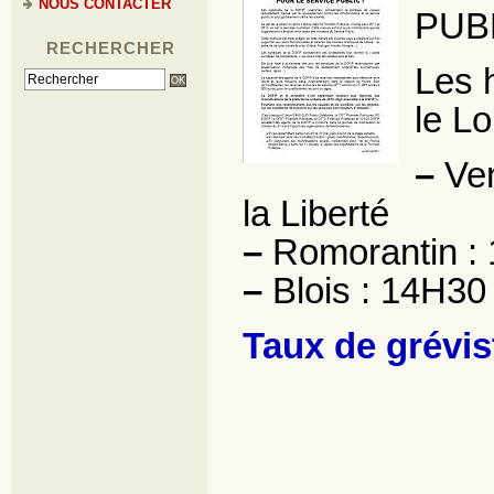
NOUS CONTACTER
PUB
RECHERCHER
Les 
le Lo
–
Ven
la Liberté
–
Romorantin : 
–
Blois : 14H30 
Taux de grévis