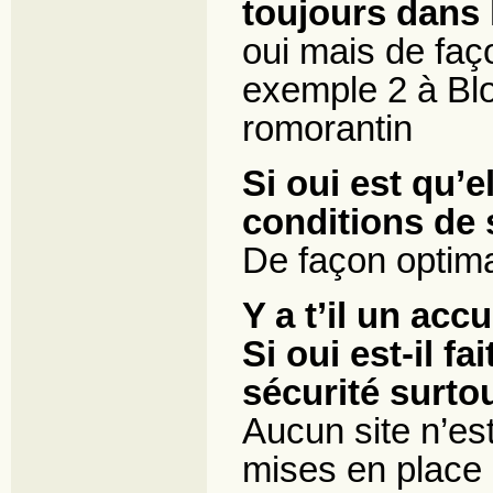
toujours dans 
oui mais de faço
exemple 2 à Blo
romorantin
Si oui est qu’e
conditions de 
De façon optim
Y a t’il un acc
Si oui est-il f
sécurité surto
Aucun site n’est
mises en place 