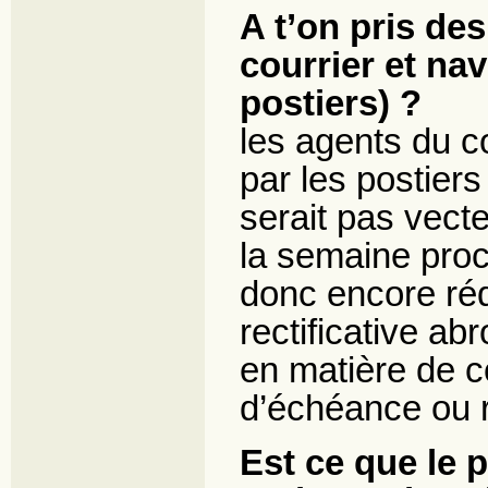
A t’on pris de
courrier et na
postiers) ?
les agents du c
par les postiers
serait pas vecte
la semaine pro
donc encore réd
rectificative ab
en matière de c
d’échéance ou 
Est ce que le p