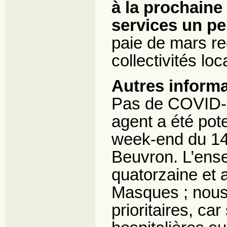
à la prochaine
services un p
paie de mars re
collectivités lo
Autres informa
Pas de COVID-1
agent a été pote
week-end du 14-
Beuvron. L’ense
quatorzaine et a
Masques ; nous 
prioritaires, car