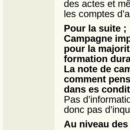
des actes et mê
les comptes d’a
Pour la suite ;
Campagne impô
pour la majori
formation dura
La note de cam
comment pense
dans es condit
Pas d’informatio
donc pas d’inqu
Au niveau des 