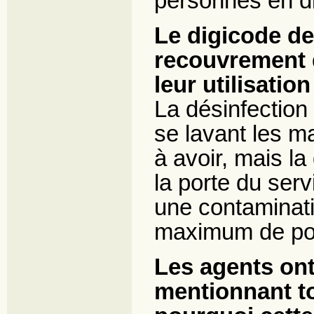
personnes en dif
Le digicode de 
recouvrement d
leur utilisatio
La désinfection 
se lavant les m
à avoir, mais la
la porte du serv
une contaminati
maximum de por
Les agents ont 
mentionnant to