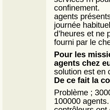
confinement.
agents présents ;
journée habituell
d’heures et ne p
fourni par le ch
Pour les missi
agents chez eu
solution est en 
De ce fait la co
Problème ; 3000
100000 agents. 
contrôleurs ont 