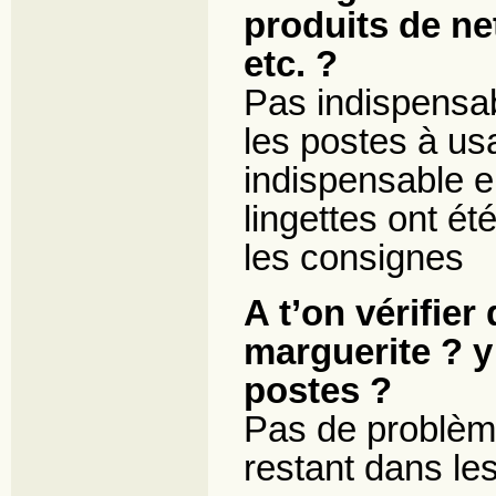
produits de ne
etc. ?
Pas indispensab
les postes à us
indispensable e
lingettes ont é
les consignes
A t’on vérifier
marguerite ? y
postes ?
Pas de problèm
restant dans le