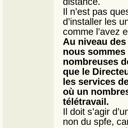
distance.
Il n’est pas que
d’installer les 
comme l’avez e
Au niveau des
nous sommes s
nombreuses de
que le Directe
les services d
où un nombres 
télétravail.
Il doit s’agir d
non du spfe, car