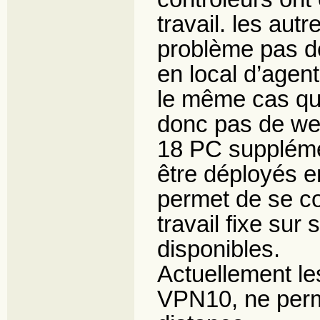
travail. les autr
problème pas de 
en local d’agent
le même cas que
donc pas de we
18 PC suppléme
être déployés e
permet de se co
travail fixe sur
disponibles.
Actuellement le
VPN10, ne perm