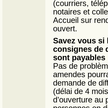
(courriers, tél
notaires et colle
Accueil sur re
ouvert.
Savez vous si
consignes de 
sont payables 
Pas de problème
amendes pourra
demande de diff
(délai de 4 mois
d’ouverture au p