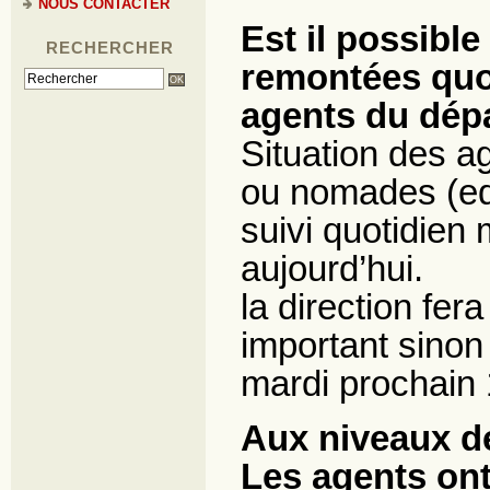
NOUS CONTACTER
Est il possibl
RECHERCHER
remontées quot
agents du dép
Situation des a
ou nomades (edr
suivi quotidien
aujourd’hui.
la direction fe
important sinon
mardi prochain 
Aux niveaux de
Les agents ont 