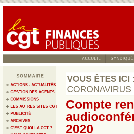
ACCUEIL
SYNDIQUÉ
SOMMAIRE
VOUS ÊTES ICI
ACTIONS - ACTUALITÉS
CORONAVIRUS 
GESTION DES AGENTS
COMMISSIONS
Compte re
LES AUTRES SITES CGT
audioconfé
PUBLICITÉ
ARCHIVES
2020
C’EST QUOI LA CGT ?