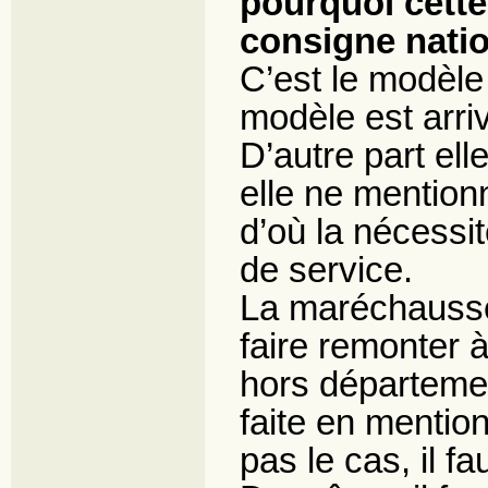
pourquoi cette
consigne nati
C’est le modèle
modèle est arriv
D’autre part ell
elle ne mentionn
d’où la nécessi
de service.
La maréchaussé
faire remonter à
hors départemen
faite en mention
pas le cas, il f