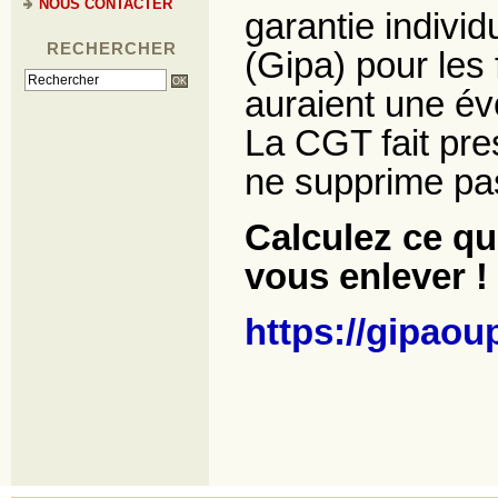
NOUS CONTACTER
garantie individ
RECHERCHER
(Gipa) pour les 
auraient une évol
La CGT fait pres
ne supprime pas
Calculez ce qu
vous enlever !
https://gipaou