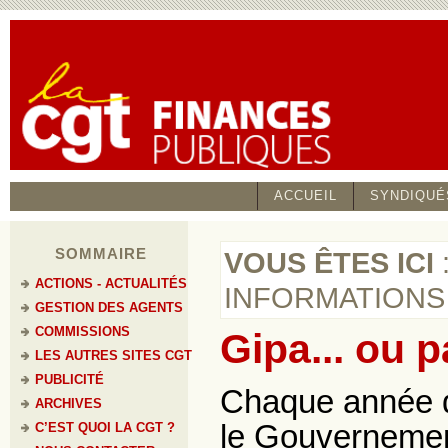
ACCUEIL
SYNDIQUÉ
SOMMAIRE
VOUS ÊTES ICI
ACTIONS - ACTUALITÉS
INFORMATIONS
GESTION DES AGENTS
COMMISSIONS
Gipa... ou p
LES AUTRES SITES CGT
PUBLICITÉ
Chaque année d
ARCHIVES
le Gouvernemen
C’EST QUOI LA CGT ?