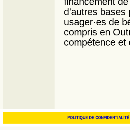
financement de 
d’autres bases 
usager·es de bén
compris en Outr
compétence et d
POLITIQUE DE CONFIDENTIALITÉ