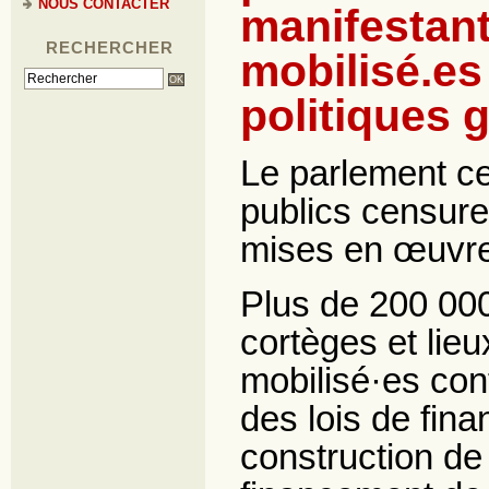
NOUS CONTACTER
manifestant
RECHERCHER
mobilisé.es
politiques
Le parlement c
publics censure
mises en œuvre 
Plus de 200 000
cortèges et lie
mobilisé·es contr
des lois de finan
construction de 