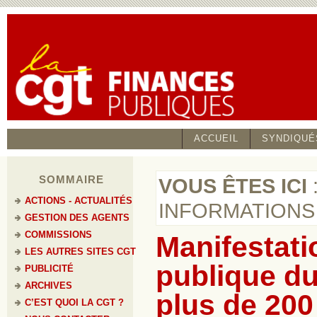
ACCUEIL
SYNDIQUÉ
SOMMAIRE
VOUS ÊTES ICI
ACTIONS - ACTUALITÉS
INFORMATIONS
GESTION DES AGENTS
COMMISSIONS
Manifestati
LES AUTRES SITES CGT
publique du
PUBLICITÉ
ARCHIVES
plus de 200
C’EST QUOI LA CGT ?