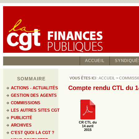
ACCUEIL
SYNDIQUÉ
SOMMAIRE
VOUS ÊTES ICI
:
ACCUEIL
>
COMMISSI
Compte rendu CTL du 14
ACTIONS - ACTUALITÉS
GESTION DES AGENTS
COMMISSIONS
LES AUTRES SITES CGT
PUBLICITÉ
CR CTL du
ARCHIVES
14 avril
2015
C’EST QUOI LA CGT ?