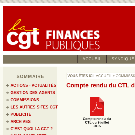
ACCUEIL
SYNDIQUÉ
SOMMAIRE
VOUS ÊTES ICI
:
ACCUEIL
>
COMMISSI
Compte rendu du CTL du 
ACTIONS - ACTUALITÉS
GESTION DES AGENTS
COMMISSIONS
LES AUTRES SITES CGT
PUBLICITÉ
Compte rendu du
ARCHIVES
CTL du 9 juillet
2015
C’EST QUOI LA CGT ?