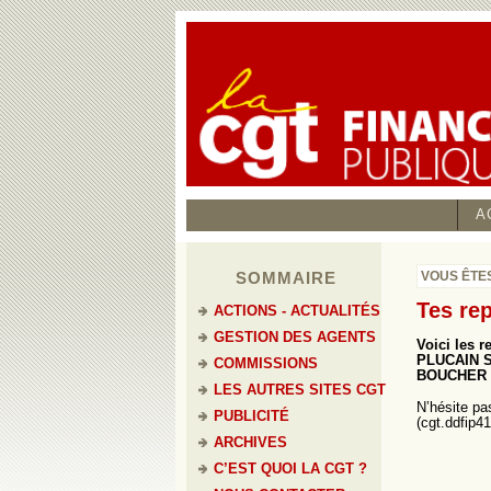
A
SOMMAIRE
VOUS ÊTES
Tes re
ACTIONS - ACTUALITÉS
GESTION DES AGENTS
Voici les 
PLUCAIN S
COMMISSIONS
BOUCHER 
LES AUTRES SITES CGT
N’hésite pa
PUBLICITÉ
(cgt.ddfip4
ARCHIVES
C’EST QUOI LA CGT ?