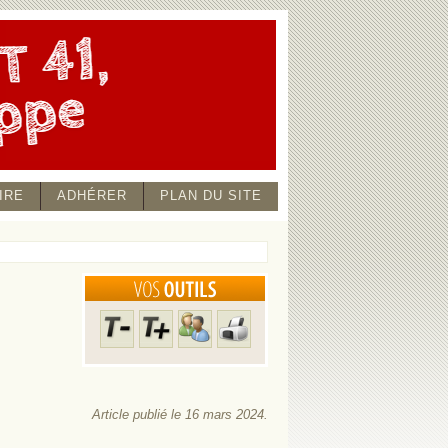
IRE
ADHÉRER
PLAN DU SITE
Article publié le 16 mars 2024.